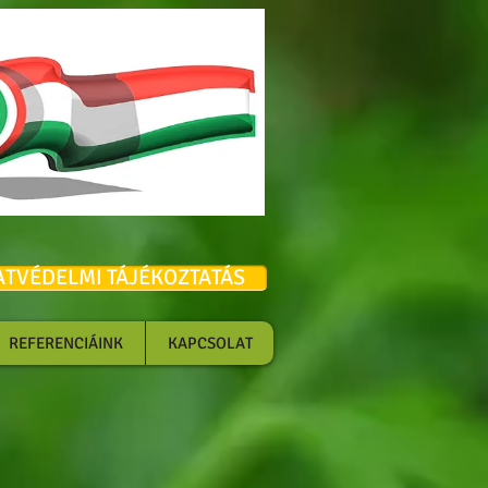
x
ATVÉDELMI TÁJÉKOZTATÁS
REFERENCIÁINK
KAPCSOLAT