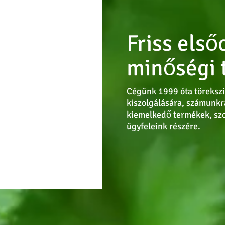
Friss első
minőségi 
Cégünk 1999 óta törekszi
kiszolgálására, számunkr
kiemelkedő termékek, szo
ügyfeleink részére.