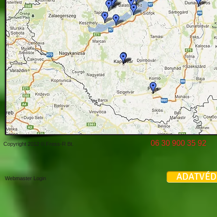
06 30 900 35 
Copyright 2012 © Fress-R Bt.
ADATVÉD
Webmaster Login