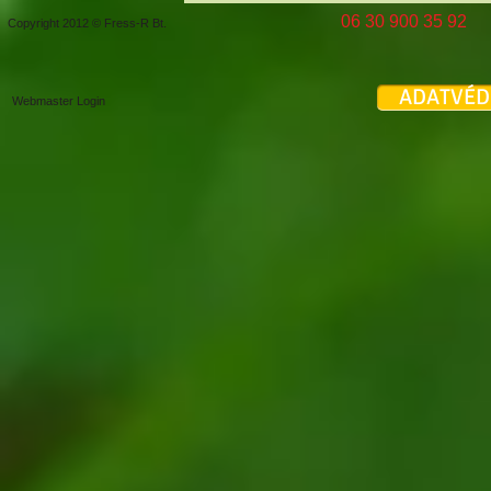
06 30 900 35 
Copyright 2012 © Fress-R Bt.
ADATVÉD
Webmaster Login